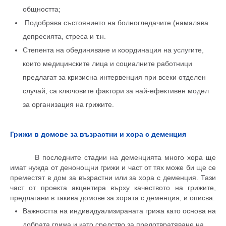
общността;
Подобрява състоянието на болногледачите (намалява
депресията, стреса и т.н.
Степента на обединяване и координация на услугите,
които медицинските лица и социалните работници
предлагат за кризисна интервенция при всеки отделен
случай, са ключовите фактори за най-ефективен модел
за организация на грижите.
Грижи в домове за възрастни и хора с деменция
В последните стадии на деменцията много хора ще
имат нужда от денонощни грижи и част от тях може би ще се
преместят в дом за възрастни или за хора с деменция. Тази
част от проекта акцентира върху качеството на грижите,
предлагани в такива домове за хората с деменция, и описва:
Важността на индивидуализираната грижа като основа на
добрата грижа и като средство за предотвратяване на