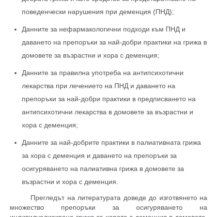
поведенчески нарушения при деменция (ПНД);
Данните за нефармакологични подходи към ПНД и
даването на препоръки за най-добри практики на грижа в
домовете за възрастни и хора с деменция;
Данните за правилна употреба на антипсихотични
лекарства при лечението на ПНД и даването на
препоръки за най-добри практики в предписването на
антипсихотични лекарства в домовете за възрастни и
хора с деменция;
Данните за най-добрите практики в палиативната грижа
за хора с деменция и даването на препоръки за
осигуряването на палиативна грижа в домовете за
възрастни и хора с деменция.
Прегледът на литературата доведе до изготвянето на
множество препоръки за осигуряването на